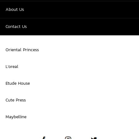
About Us
Contact Us
Oriental Princess
L'oreal
Etude House
Cute Press
Maybelline