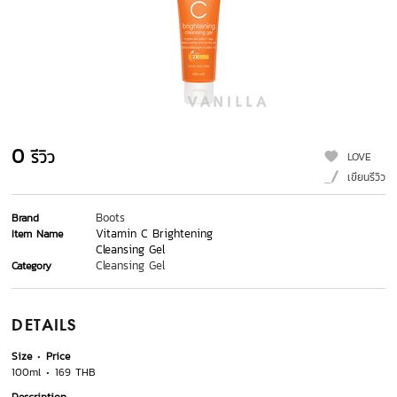
0
รีวิว
LOVE
เขียนรีวิว
Boots
Brand
Vitamin C Brightening
Item Name
Cleansing Gel
Cleansing Gel
Category
DETAILS
Size
Price
100ml
169 THB