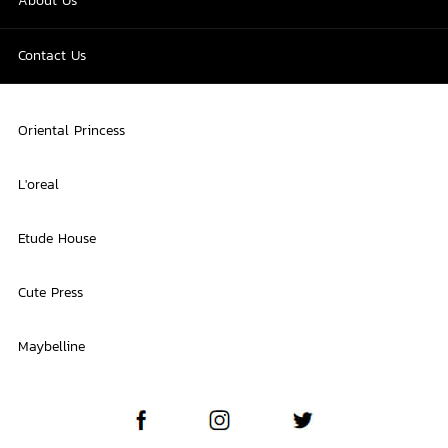
About Us
Contact Us
Oriental Princess
L'oreal
Etude House
Cute Press
Maybelline