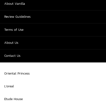
About Vanilla
Review Guidelines
Terms of Use
About Us
Contact Us
Oriental Princess
L'oreal
Etude House