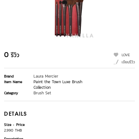
0
รีวิว
LOVE
เขียนรีวิว
Laura Mercier
Brand
Paint the Town Luxe Brush
Item Name
Collection
Brush Set
Category
DETAILS
Size
Price
2,990 THB