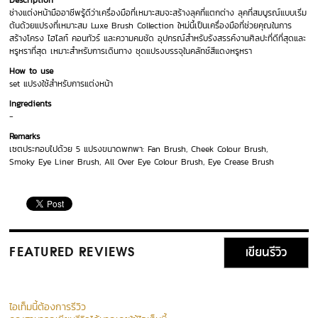
Description
ช่างแต่งหน้ามืออาชีพรู้ดีว่าเครื่องมือที่เหมาะสมจะสร้างลุคที่แตกต่าง ลุคที่สมบูรณ์แบบเริ่ม
ต้นด้วยแปรงที่เหมาะสม Luxe Brush Collection ใหม่นี้เป็นเครื่องมือที่ช่วยคุณในการ
สร้างโครง ไฮไลท์ คอนทัวร์ และความคมชัด อุปกรณ์สำหรับรังสรรค์งานศิลปะที่ดีที่สุดและ
หรูหราที่สุด เหมาะสำหรับการเดินทาง ชุดแปรงบรรจุในคลัทช์สีแดงหรูหรา
How to use
set แปรงใช้สำหรับการแต่งหน้า
Ingredients
-
Remarks
เซตประกอบไปด้วย 5 แปรงขนาดพกพา: Fan Brush, Cheek Colour Brush,
Smoky Eye Liner Brush, All Over Eye Colour Brush, Eye Crease Brush
เขียนรีวิว
FEATURED REVIEWS
ไอเท็มนี้ต้องการรีวิว