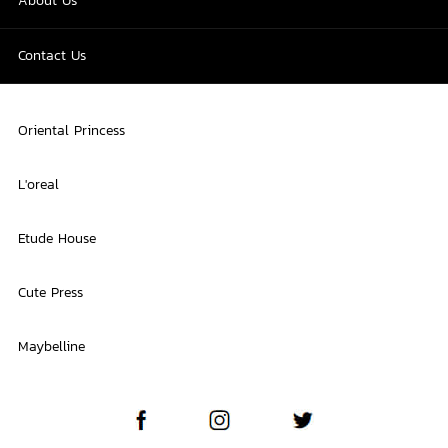
About Us
Contact Us
Oriental Princess
L'oreal
Etude House
Cute Press
Maybelline