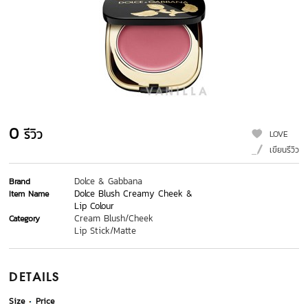
0
รีวิว
LOVE
เขียนรีวิว
Dolce & Gabbana
Brand
Dolce Blush Creamy Cheek &
Item Name
Lip Colour
Cream Blush/Cheek
Category
Lip Stick/Matte
DETAILS
Size
Price