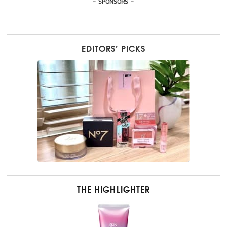
- SPONSORS -
EDITORS’ PICKS
THE HIGHLIGHTER