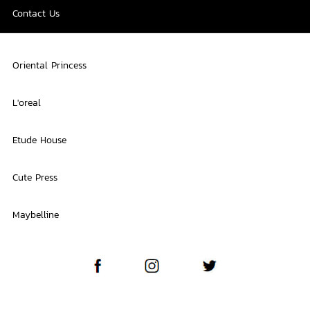
Contact Us
Oriental Princess
L'oreal
Etude House
Cute Press
Maybelline