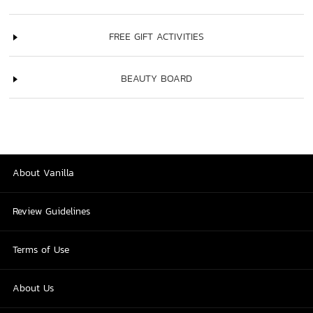
FREE GIFT ACTIVITIES
BEAUTY BOARD
About Vanilla
Review Guidelines
Terms of Use
About Us