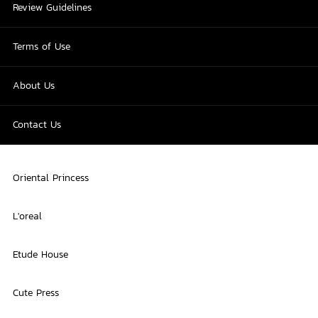
Review Guidelines
Terms of Use
About Us
Contact Us
Oriental Princess
L'oreal
Etude House
Cute Press