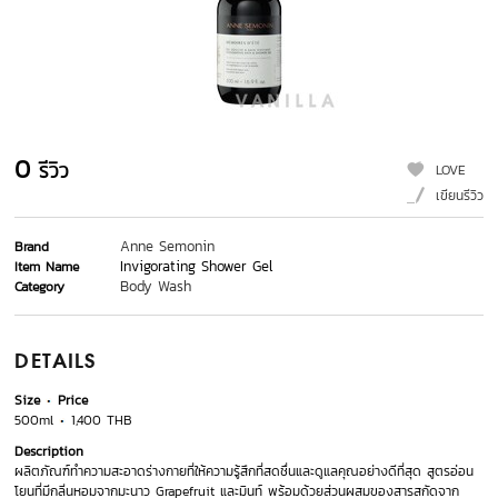
0
รีวิว
LOVE
เขียนรีวิว
Anne Semonin
Brand
Invigorating Shower Gel
Item Name
Body Wash
Category
DETAILS
Size
Price
500ml
1,400 THB
Description
ผลิตภัณฑ์ทำความสะอาดร่างกายที่ให้ความรู้สึกที่สดชื่นและดูแลคุณอย่างดีที่สุด สูตรอ่อน
โยนที่มีกลิ่นหอมจากมะนาว Grapefruit และมินท์ พร้อมด้วยส่วนผสมของสารสกัดจาก