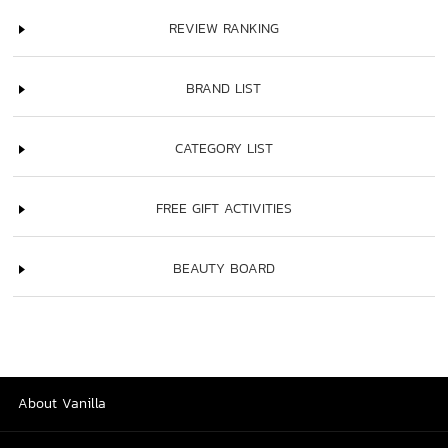
REVIEW RANKING
BRAND LIST
CATEGORY LIST
FREE GIFT ACTIVITIES
BEAUTY BOARD
About Vanilla