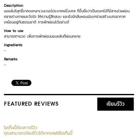
Description
ออยล์บริสุทธิ์จากดอกลาเวนเดอร์ประเทศฝรั่งเศส ที่ขึ้นชื่อว่าเป็นดอกไม้ที่มีสารช่วยผ่อน
คลายร่างกายและจิตใจ ให้ความรู้สึกสงบ และยังมีกลิ่นหอมอ่อนๆช่วยสร้างบรรยากาศ
เหมือนอยู่กับธรรมชาติ การพักผ่อนได้อย่างดี
How to use
สามารถทานวด เพื่อการพักผ่อนนอนหลับที่ผ่อนคลาย
Ingredients
-
Remarks
-
เขียนรีวิว
FEATURED REVIEWS
ไอเท็มนี้ต้องการรีวิว
คุณสามารถเขียนรีวิวได้หากเคยใช้ไอเท็มนี้