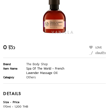
0
รีวิว
LOVE
เขียนรีวิว
The Body Shop
Brand
Spa Of The World - French
Item Name
Lavender Massage Oil
Others
Category
DETAILS
Size
Price
170ml
1,200 THB