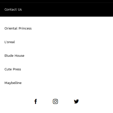
Contact Us
Oriental Princess
L'oreal
Etude House
Cute Press
Maybelline