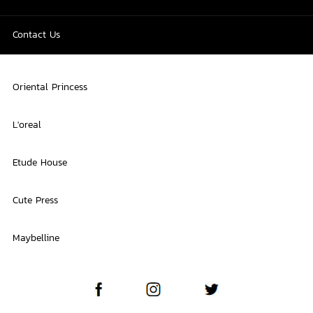
Contact Us
Oriental Princess
L'oreal
Etude House
Cute Press
Maybelline