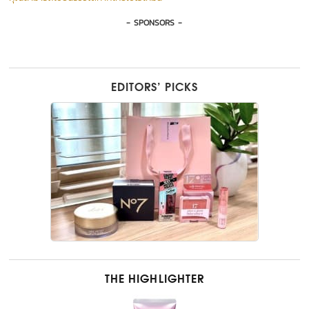
- SPONSORS -
EDITORS’ PICKS
THE HIGHLIGHTER