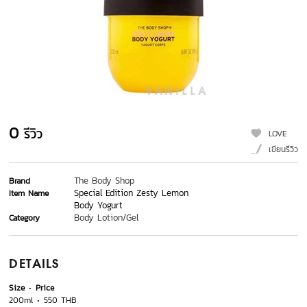
0
รีวิว
LOVE
เขียนรีวิว
The Body Shop
Brand
Special Edition Zesty Lemon
Item Name
Body Yogurt
Body Lotion/Gel
Category
DETAILS
Size
Price
200ml
550 THB