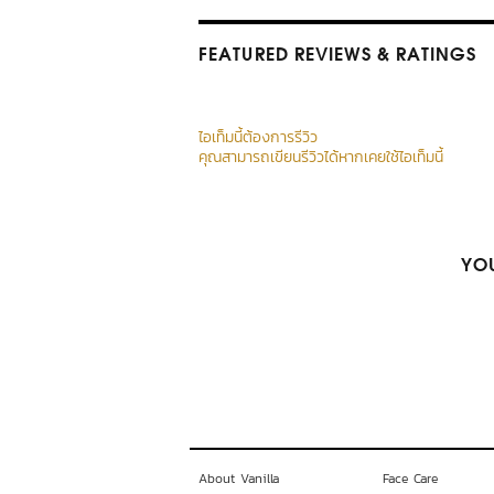
FEATURED REVIEWS
& RATINGS
ไอเท็มนี้ต้องการรีวิว
คุณสามารถเขียนรีวิวได้หากเคยใช้ไอเท็มนี้
YOU
About Vanilla
Face Care