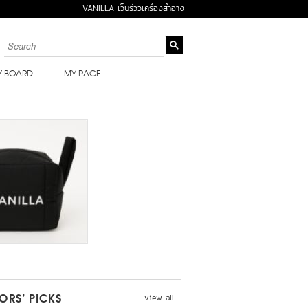
VANILLA เว็บรีวิวเครื่องสำอาง
Y BOARD
MY PAGE
- view all -
TORS’ PICKS