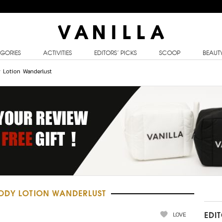
GORIES
ACTIVITIES
EDITORS’ PICKS
SCOOP
BEAUT
 Lotion Wanderlust
BODY LOTION WANDERLUST
LOVE
EDI