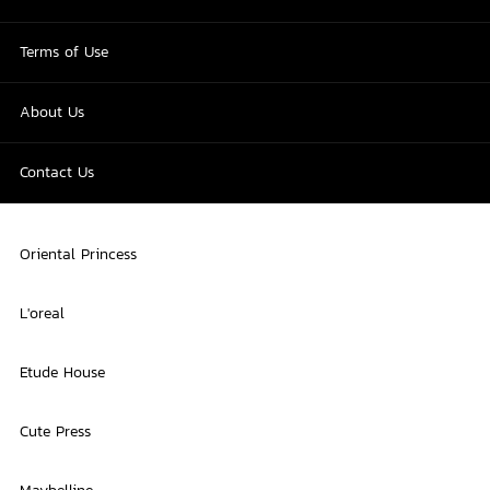
Terms of Use
About Us
Contact Us
Oriental Princess
L'oreal
Etude House
Cute Press