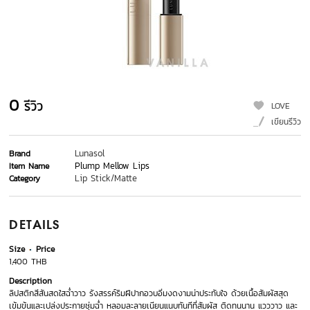
0
รีวิว
LOVE
เขียนรีวิว
Lunasol
Brand
Plump Mellow Lips
Item Name
Lip Stick/Matte
Category
DETAILS
Size
Price
1,400 THB
Description
ลิปสติกสีสันสดใสฉ่ำวาว รังสรรค์ริมฝีปากอวบอิ่มงดงามน่าประทับใจ ด้วยเนื้อสัมผัสสุด
เข้มข้นและเปล่งประกายชุ่มฉ่ำ หลอมละลายเนียนแนบทันทีที่สัมผัส ติดทนนาน แวววาว และ