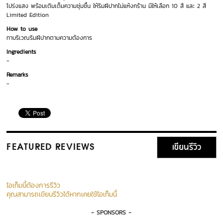
โปร่งแสง พร้อมเติมเต็มความชุ่มชื้น ให้ริมฝีปากไม่แห้งกร้าน มีให้เลือก 10 สี และ 2 สี
Limited Edition
How to use
ทาบริเวณริมฝีปากตามความต้องการ
Ingredients
-
Remarks
-
เขียนรีวิว
FEATURED REVIEWS
ไอเท็มนี้ต้องการรีวิว
คุณสามารถเขียนรีวิวได้หากเคยใช้ไอเท็มนี้
- SPONSORS -