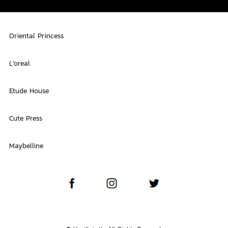
Oriental Princess
L'oreal
Etude House
Cute Press
Maybelline