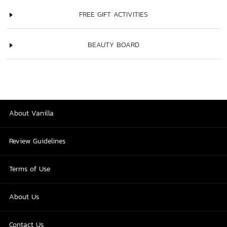
FREE GIFT ACTIVITIES
BEAUTY BOARD
About Vanilla
Review Guidelines
Terms of Use
About Us
Contact Us