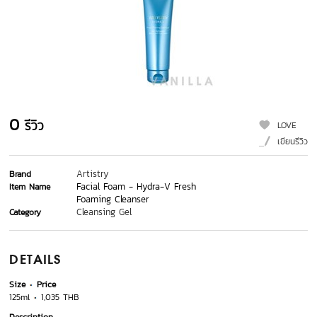
0
รีวิว
LOVE
เขียนรีวิว
Artistry
Brand
Facial Foam - Hydra-V Fresh
Item Name
Foaming Cleanser
Cleansing Gel
Category
DETAILS
Size
Price
125ml
1,035 THB