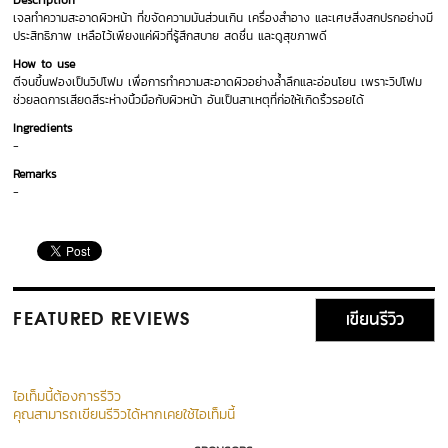
Description
เจลทำความสะอาดผิวหน้า ที่ขจัดความมันส่วนเกิน เครื่องสำอาง และเศษสิ่งสกปรกอย่างมี
ประสิทธิภาพ เหลือไว้เพียงแค่ผิวที่รู้สึกสบาย สดชื่น และดูสุขภาพดี
How to use
ตีจนขึ้นฟองเป็นวิปโฟม เพื่อการทำความสะอาดผิวอย่างล้ำลึกและอ่อนโยน เพราะวิปโฟม
ช่วยลดการเสียดสีระห่างนิ้วมือกับผิวหน้า อันเป็นสาเหตุที่ก่อให้เกิดริ้วรอยได้
Ingredients
-
Remarks
-
เขียนรีวิว
FEATURED REVIEWS
ไอเท็มนี้ต้องการรีวิว
คุณสามารถเขียนรีวิวได้หากเคยใช้ไอเท็มนี้