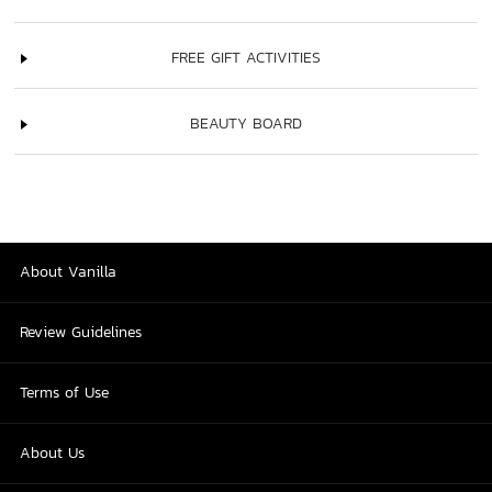
FREE GIFT ACTIVITIES
BEAUTY BOARD
About Vanilla
Review Guidelines
Terms of Use
About Us