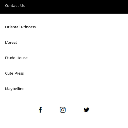
Contact Us
Oriental Princess
L'oreal
Etude House
Cute Press
Maybelline