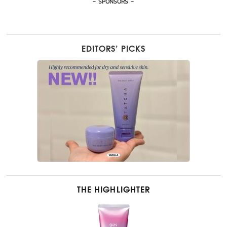
- SPONSORS -
EDITORS’ PICKS
THE HIGHLIGHTER