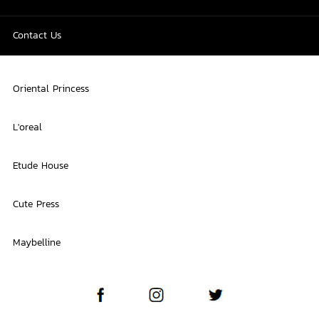
Contact Us
Oriental Princess
L'oreal
Etude House
Cute Press
Maybelline