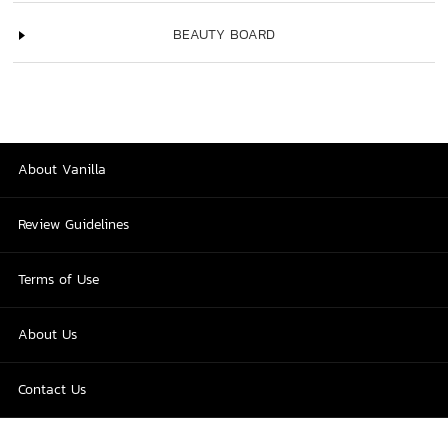
BEAUTY BOARD
About Vanilla
Review Guidelines
Terms of Use
About Us
Contact Us