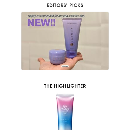
EDITORS’ PICKS
THE HIGHLIGHTER