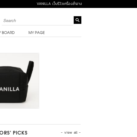
VANILLA เว็บรีวิวเครื่องสำอาง
Y BOARD
MY PAGE
- view all -
TORS’ PICKS