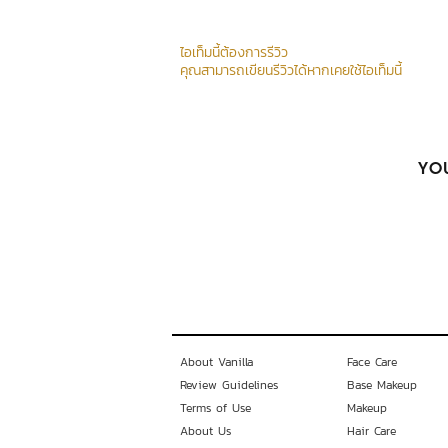
ไอเท็มนี้ต้องการรีวิว
คุณสามารถเขียนรีวิวได้หากเคยใช้ไอเท็มนี้
YOU
About Vanilla
Face Care
Review Guidelines
Base Makeup
Terms of Use
Makeup
About Us
Hair Care