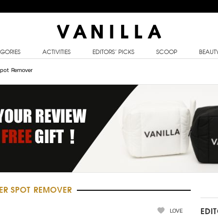
GORIES
ACTIVITIES
EDITORS’ PICKS
SCOOP
BEAUT
Spot Remover
ER SPOT REMOVER
LOVE
EDI