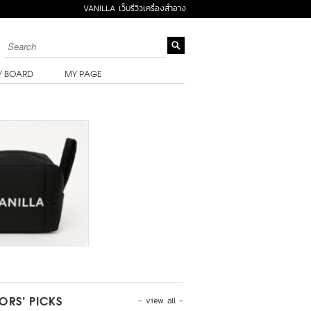
VANILLA เว็บรีวิวเครื่องสำอาง
Y BOARD
MY PAGE
- view all -
TORS’ PICKS