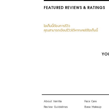
FEATURED REVIEWS
& RATINGS
ไอเท็มนี้ต้องการรีวิว
คุณสามารถเขียนรีวิวได้หากเคยใช้ไอเท็มนี้
YOU
About Vanilla
Face Care
Review Guidelines
Base Makeup