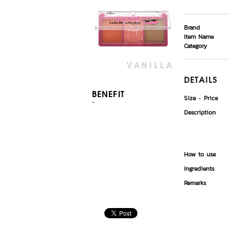
Brand
Item Name
Category
DETAILS
BENEFIT
Size
Price
-
Description
How to use
Ingredients
Remarks