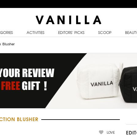
GORIES
ACTIVITIES
EDITORS’ PICKS
SCOOP
BEAUT
n Blusher
CTION BLUSHER
LOVE
EDI