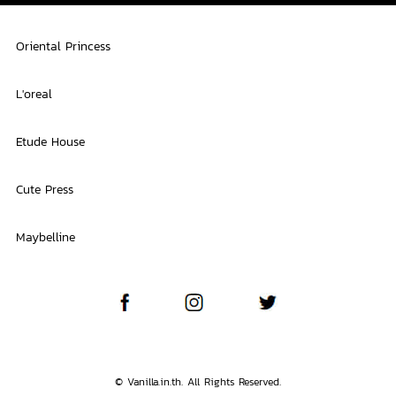
Oriental Princess
L'oreal
Etude House
Cute Press
Maybelline
© Vanilla.in.th. All Rights Reserved.