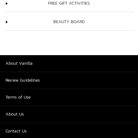
FREE GIFT ACTIVITIES
BEAUTY BOARD
About Vanilla
Review Guidelines
Terms of Use
About Us
Contact Us