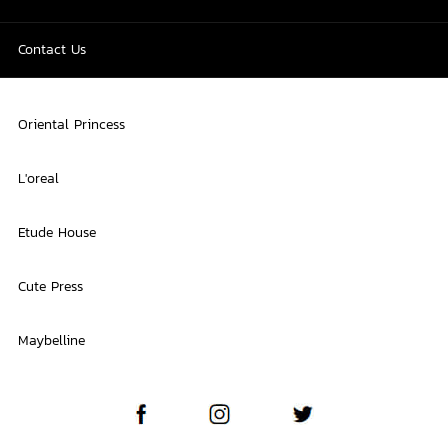
Contact Us
Oriental Princess
L'oreal
Etude House
Cute Press
Maybelline