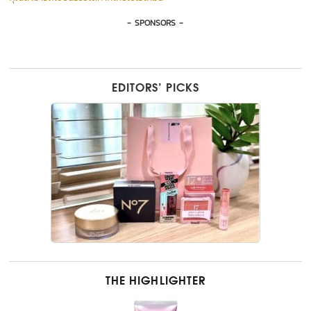
- SPONSORS -
EDITORS’ PICKS
THE HIGHLIGHTER