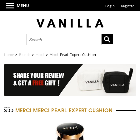
Login
Register
Home
>
Brands
>
Merci
>
Merci Pearl Expert Cushion
รีวิว
MERCI MERCI PEARL EXPERT CUSHION