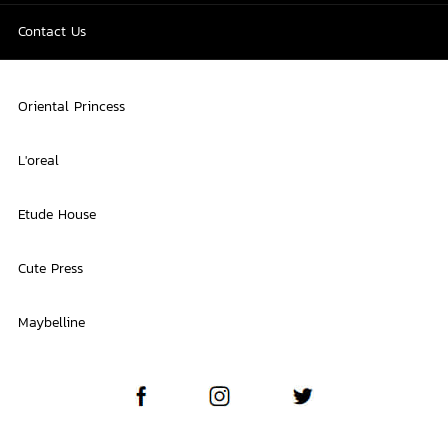
Contact Us
Oriental Princess
L'oreal
Etude House
Cute Press
Maybelline