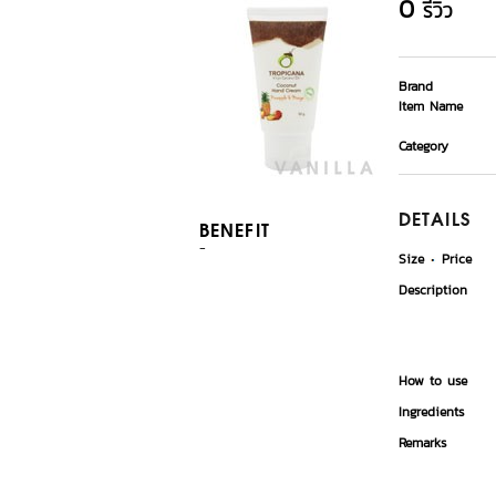
0
รีวิว
Brand
Item Name
Category
DETAILS
BENEFIT
-
Size
Price
Description
How to use
Ingredients
Remarks