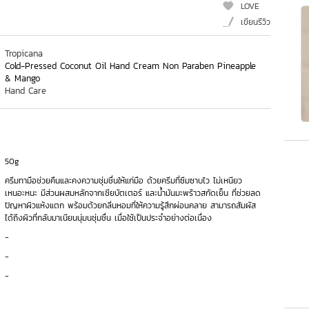
LOVE
เขียนรีวิว
Tropicana
Cold-Pressed Coconut Oil Hand Cream Non Paraben Pineapple
& Mango
Hand Care
50g
ครีมทามือช่วยคืนและคงความชุ่มชื่นให้แก่มือ ด้วยครีมที่ซึมซาบไว ไม่เหนียว
เหนอะหนะ มีส่วนผสมหลักจากเชียบัตเตอร์ และน้ำมันมะพร้าวสกัดเย็น ที่ช่วยลด
ปัญหาผิวแห้งแตก พร้อมด้วยกลิ่นหอมที่ให้ความรู้สึกผ่อนคลาย สามารถสัมผัส
ได้ถึงผิวที่กลับมาเนียนนุ่มนชุ่มชื่น เมื่อใช้เป็นประจำอย่างต่อเนื่อง
-
-
-