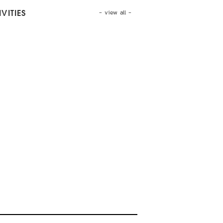
- view all -
VITIES