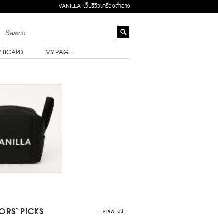
VANILLA เว็บรีวิวเครื่องสำอาง
Y BOARD
MY PAGE
- view all -
TORS’ PICKS