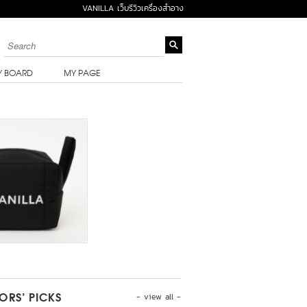
VANILLA เว็บรีวิวเครื่องสำอาง
Y BOARD
MY PAGE
- view all -
TORS’ PICKS