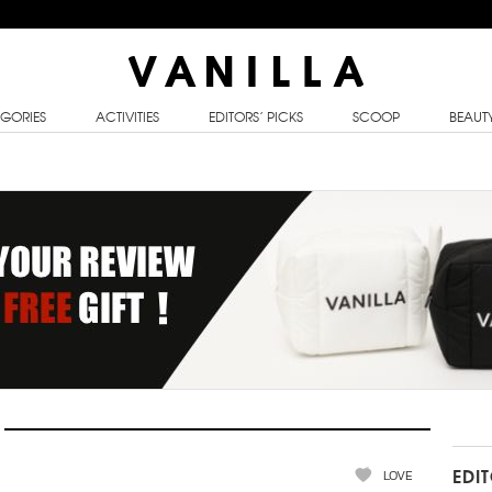
GORIES
ACTIVITIES
EDITORS’ PICKS
SCOOP
BEAUT
LOVE
EDI