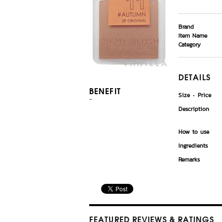
Brand
Item Name
Category
DETAILS
BENEFIT
Size
Price
-
Description
How to use
Ingredients
Remarks
FEATURED REVIEWS
& RATINGS