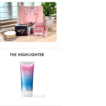
THE HIGHLIGHTER