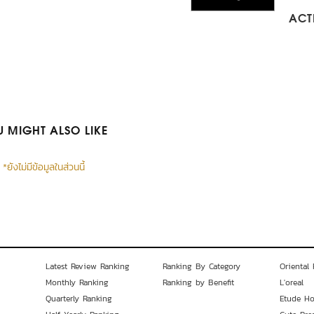
ACTI
 MIGHT ALSO LIKE
*ยังไม่มีข้อมูลในส่วนนี้
Latest Review Ranking
Ranking By Category
Oriental 
Monthly Ranking
Ranking by Benefit
L'oreal
Quarterly Ranking
Etude H