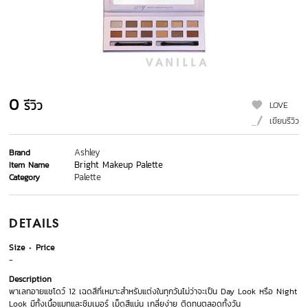
0
รีวิว
LOVE
เขียนรีวิว
Ashley
Brand
Bright Makeup Palette
Item Name
Palette
Category
DETAILS
Size
Price
-
Description
พาเลทอายแชโดว์ 12 เฉดสีที่เหมาะสำหรับแต่งในทุกวันไม่ว่าจะเป็น Day Look หรือ Night
Look มีทั้งเนื้อแมทและชิมเมอร์ เม็ดสีแน่น เกลี่ยง่าย ติดทนตลอดทั้งวัน