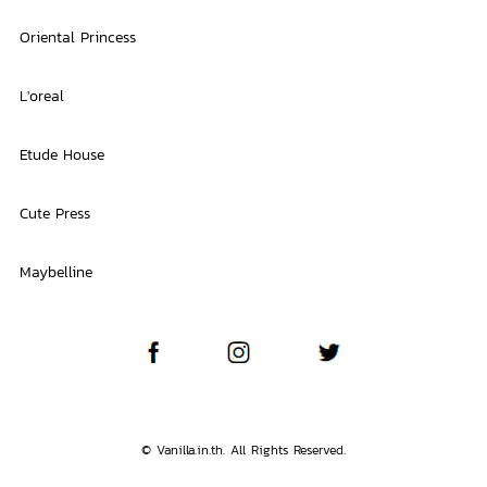
Oriental Princess
L'oreal
Etude House
Cute Press
Maybelline
© Vanilla.in.th. All Rights Reserved.