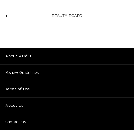
BEAUTY BOARD
About Vanilla
Review Guidelines
Terms of Use
About Us
Contact Us