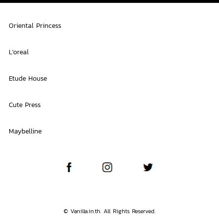
Oriental Princess
L'oreal
Etude House
Cute Press
Maybelline
© Vanilla.in.th. All Rights Reserved.