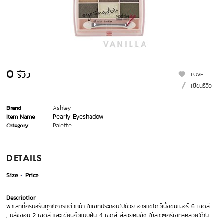
0
รีวิว
LOVE
เขียนรีวิว
Ashley
Brand
Pearly Eyeshadow
Item Name
Palette
Category
DETAILS
Size
Price
-
Description
พาเลทที่ครบครันทุกในการแต่งหน้า ในเซทประกอบไปด้วย อายแชโดว์เนื้อชิมเมอร์ 6 เฉดสี
, บลัชออน 2 เฉดสี และเขียนคิ้วแบบฝุ่น 4 เฉดสี สีสวยคมชัด ให้สาวๆครีเอทลุคสวยได้ใน