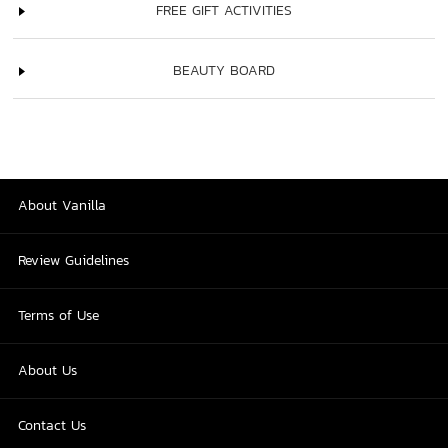
FREE GIFT ACTIVITIES
BEAUTY BOARD
About Vanilla
Review Guidelines
Terms of Use
About Us
Contact Us