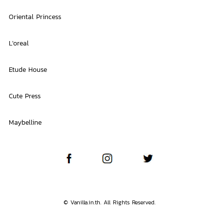
Oriental Princess
L'oreal
Etude House
Cute Press
Maybelline
© Vanilla.in.th. All Rights Reserved.