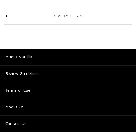
BEAUTY BOARD
About Vanilla
Review Guidelines
Terms of Use
About Us
Contact Us