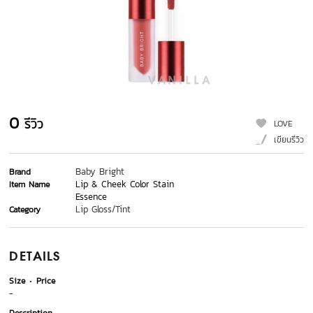
0
รีวิว
LOVE
เขียนรีวิว
Baby Bright
Brand
Lip & Cheek Color Stain
Item Name
Essence
Lip Gloss/Tint
Category
DETAILS
Size
Price
-