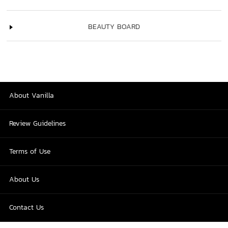
BEAUTY BOARD
About Vanilla
Review Guidelines
Terms of Use
About Us
Contact Us