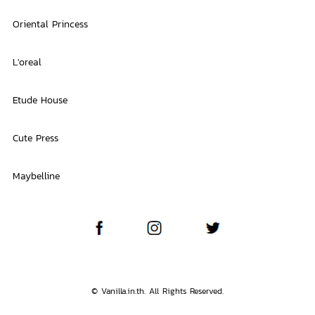
Oriental Princess
L'oreal
Etude House
Cute Press
Maybelline
© Vanilla.in.th. All Rights Reserved.