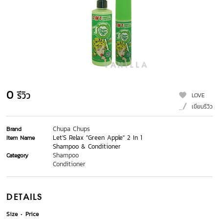
0
รีวิว
LOVE
เขียนรีวิว
Chupa Chups
Brand
Let'S Relax "Green Apple" 2 In 1
Item Name
Shampoo & Conditioner
Shampoo
Category
Conditioner
DETAILS
Size
Price