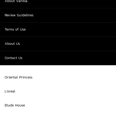
About Vanilla
Review Guidelines
Terms of Use
About Us
Contact Us
Oriental Princess
L'oreal
Etude House