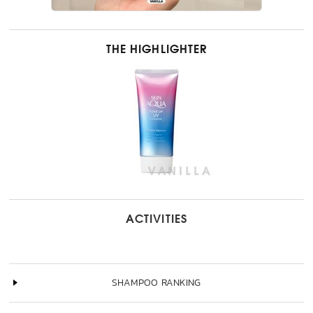
THE HIGHLIGHTER
ACTIVITIES
SHAMPOO RANKING