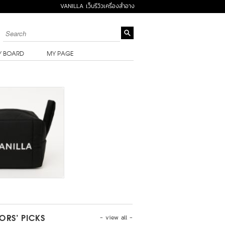
VANILLA เว็บรีวิวเครื่องสำอาง
Y BOARD
MY PAGE
- view all -
TORS’ PICKS