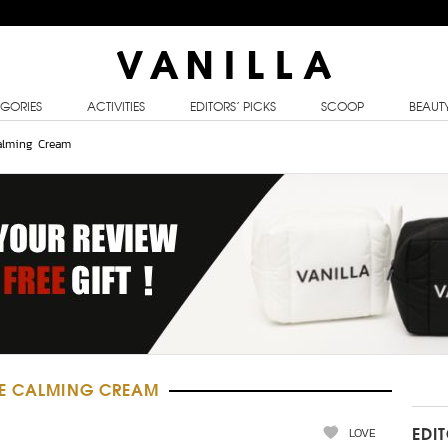
GORIES
ACTIVITIES
EDITORS’ PICKS
SCOOP
BEAUT
alming Cream
UE CALMING CREAM
LOVE
EDI