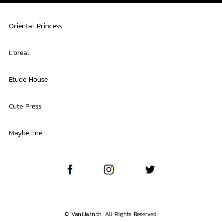
Oriental Princess
L'oreal
Etude House
Cute Press
Maybelline
© Vanilla.in.th. All Rights Reserved.