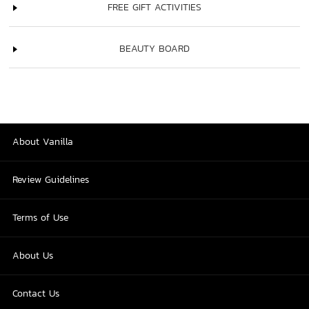
FREE GIFT ACTIVITIES
BEAUTY BOARD
About Vanilla
Review Guidelines
Terms of Use
About Us
Contact Us