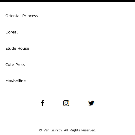
Oriental Princess
L'oreal
Etude House
Cute Press
Maybelline
© Vanilla.in.th. All Rights Reserved.