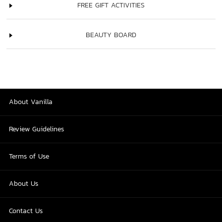
FREE GIFT ACTIVITIES
BEAUTY BOARD
About Vanilla
Review Guidelines
Terms of Use
About Us
Contact Us