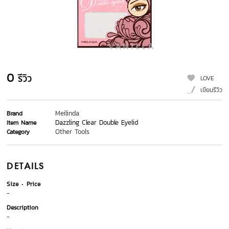
0
รีวิว
LOVE
เขียนรีวิว
Meilinda
Brand
Dazzling Clear Double Eyelid
Item Name
Other Tools
Category
DETAILS
Size
Price
-
Description
-