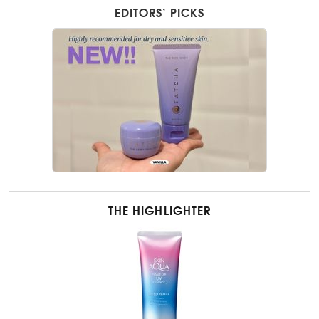
EDITORS’ PICKS
THE HIGHLIGHTER