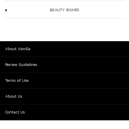
BEAUTY BOARD
About Vanilla
Review Guidelines
Terms of Use
About Us
Contact Us