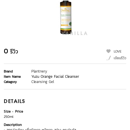
0
รีวิว
LOVE
เขียนรีวิว
Plantnery
Brand
Yuzu Orange Facial Cleanser
Item Name
Cleansing Gel
Category
DETAILS
Size
Price
250ml
Description