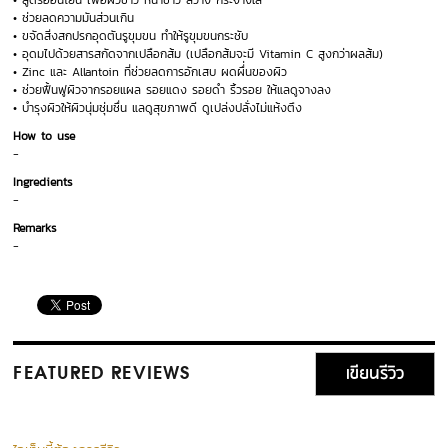
• สูตรอ่อนโยน เพื่อผิวขาว หน้าขาว สว่าง กระจ่างใส
• ช่วยลดความมันส่วนเกิน
• ขจัดสิ่งสกปรกอุดตันรูขุมขน ทำให้รูขุมขนกระชับ
• อุดมไปด้วยสารสกัดจากเปลือกส้ม (เปลือกส้มจะมี Vitamin C สูงกว่าผลส้ม)
• Zinc และ Allantoin ที่ช่วยลดการอักเสบ ผดผื่่นของผิว
• ช่วยฟื้นฟูผิวจากรอยแผล รอยแดง รอยดำ ริ้วรอย ให้แลดูจางลง
• บำรุงผิวให้ผิวนุ่มชุ่มชื่น แลดูสุขภาพดี ดูเปล่งปลั่งไม่แห้งตึง
How to use
-
Ingredients
-
Remarks
-
เขียนรีวิว
FEATURED REVIEWS