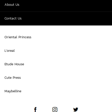
About Us
Contact Us
Oriental Princess
L'oreal
Etude House
Cute Press
Maybelline