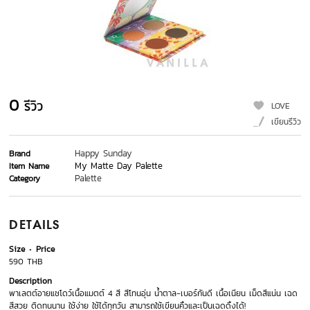
0
รีวิว
LOVE
เขียนรีวิว
Happy Sunday
Brand
My Matte Day Palette
Item Name
Palette
Category
DETAILS
Size
Price
590 THB
Description
พาเลตต์อายแชโดว์เนื้อแมตต์ 4 สี สีโทนอุ่น น้ำตาล-เบอร์กันดี เนื้อเนียน เม็ดสีแน่น เฉด
สีสวย ติดทนนาน ใช้ง่าย ใช้ได้ทุกวัน สามารถใช้เขียนคิ้วและเป็นเฉดดิ้งได้!