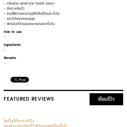
- ตลับสวย พกพาง่าย ไม่หนัก ไม่หนา
- มีกระจกในตัว
- โทนสีใช้ง่ายสามารถใช้ได้ในชีวิตประจำวัน
- แต่งได้หลากหลายลุค
- พิกเม้นต์ติดแน่นทนนานตลอดทั้งวัน
How to use
-
Ingredients
-
Remarks
-
เขียนรีวิว
FEATURED REVIEWS
ไอเท็มนี้ต้องการรีวิว
คุณสามารถเขียนรีวิวได้หากเคยใช้ไอเท็มนี้