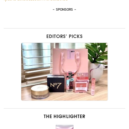
- SPONSORS -
EDITORS’ PICKS
THE HIGHLIGHTER