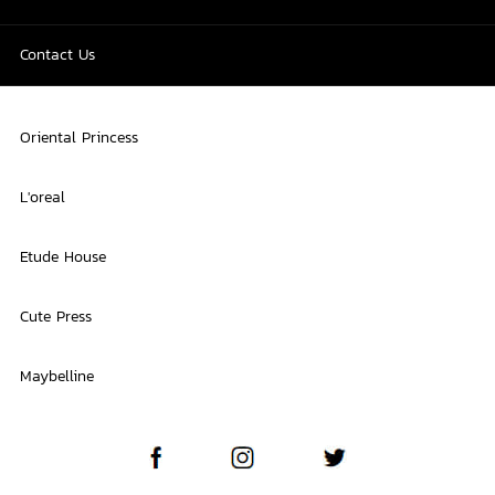
Contact Us
Oriental Princess
L'oreal
Etude House
Cute Press
Maybelline