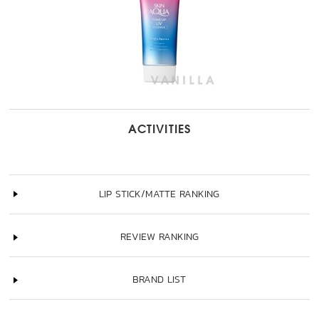
ACTIVITIES
LIP STICK/MATTE RANKING
REVIEW RANKING
BRAND LIST