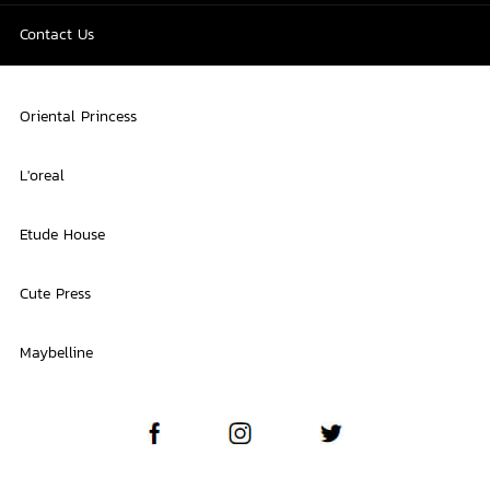
Contact Us
Oriental Princess
L'oreal
Etude House
Cute Press
Maybelline