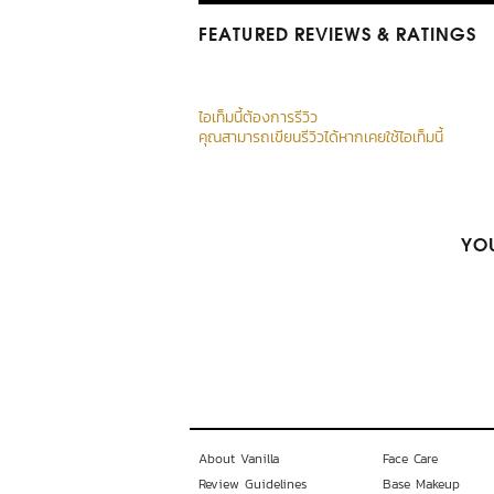
FEATURED REVIEWS
& RATINGS
ไอเท็มนี้ต้องการรีวิว
คุณสามารถเขียนรีวิวได้หากเคยใช้ไอเท็มนี้
YOU
About Vanilla
Face Care
Review Guidelines
Base Makeup