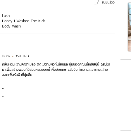
เขียนรีวิว
Lush
Honey I Washed The Kids
Body Wash
110ml
358 THB
กลิ่นหอมหวานคาราเมลจะติดไปตามผิวที่เนียนและนุ่มของคุณเมื่อใช้สบู่นี้ ถูสบู่ไป
มาเพื่อสร้างฟองที่มีส่วนผสมของน้ำผึ้งอังกฤษ แล้วจึงทำความสะอาดและล้าง
ออกเพื่อรับผิวที่ชุ่มชื่น
-
-
-