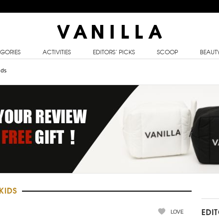
GORIES
ACTIVITIES
EDITORS’ PICKS
SCOOP
BEAUT
ids
KIDS
LOVE
EDI