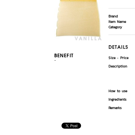
Brand
Item Name
Category
DETAILS
BENEFIT
Size
Price
-
Description
How to use
Ingredients
Remarks