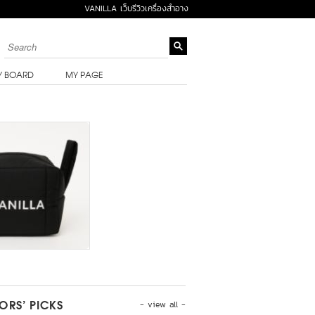
VANILLA เว็บรีวิวเครื่องสำอาง
Y BOARD
MY PAGE
- view all -
TORS’ PICKS