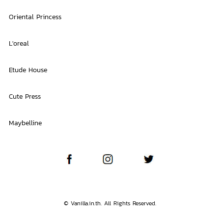
Oriental Princess
L'oreal
Etude House
Cute Press
Maybelline
© Vanilla.in.th. All Rights Reserved.