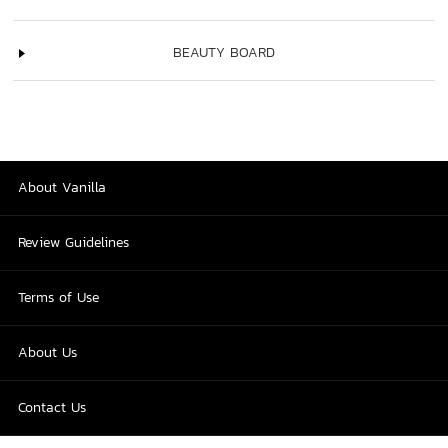
BEAUTY BOARD
About Vanilla
Review Guidelines
Terms of Use
About Us
Contact Us