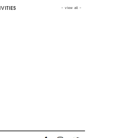
- view all -
VITIES