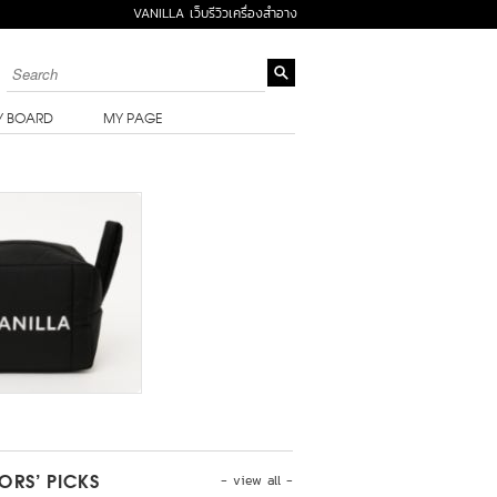
VANILLA เว็บรีวิวเครื่องสำอาง
Y BOARD
MY PAGE
- view all -
TORS’ PICKS