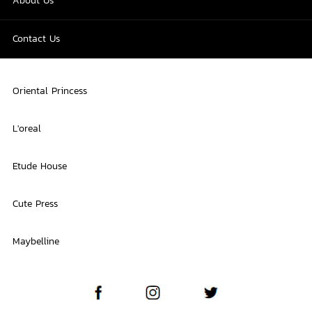
About Us
Contact Us
Oriental Princess
L'oreal
Etude House
Cute Press
Maybelline