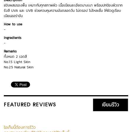
Description
แป้งผสมรองพื้น เหมาะกับทุกสภาพผิว เนื้อเนียนละเอียดบางเบา พร้อมปกป้องผิวจาก
รังสี UVA และ UVB ช่วยควบคุมความมันตลอดวัน ไม่ดรอป ไม่ไหลเยิ้ม ให้ผิวดูเรียบ
เนียนออร่าจับ
How to use
-
Ingredients
-
Remarks
ทั้งหมด 2 เฉดสี
No.1.5 Light Skin
No.2.5 Natural Skin
เขียนรีวิว
FEATURED REVIEWS
ไอเท็มนี้ต้องการรีวิว