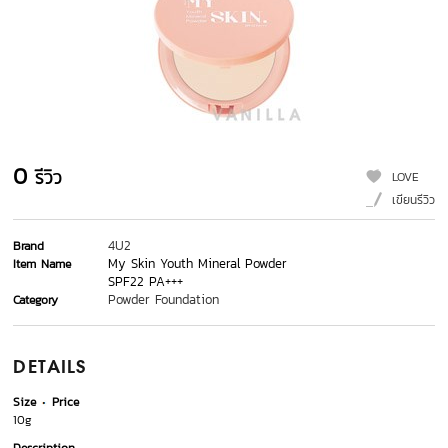
0
รีวิว
LOVE
เขียนรีวิว
4U2
Brand
My Skin Youth Mineral Powder
Item Name
SPF22 PA+++
Powder Foundation
Category
DETAILS
Size
Price
10g