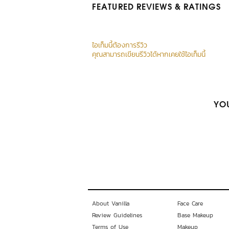
FEATURED REVIEWS
& RATINGS
ไอเท็มนี้ต้องการรีวิว
คุณสามารถเขียนรีวิวได้หากเคยใช้ไอเท็มนี้
YOU
About Vanilla
Face Care
Review Guidelines
Base Makeup
Terms of Use
Makeup