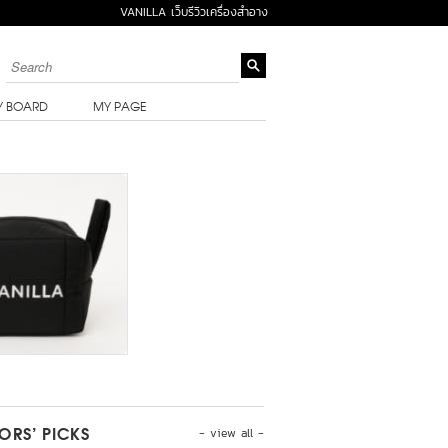
VANILLA เว็บรีวิวเครื่องสำอาง
Y BOARD
MY PAGE
- view all -
TORS’ PICKS