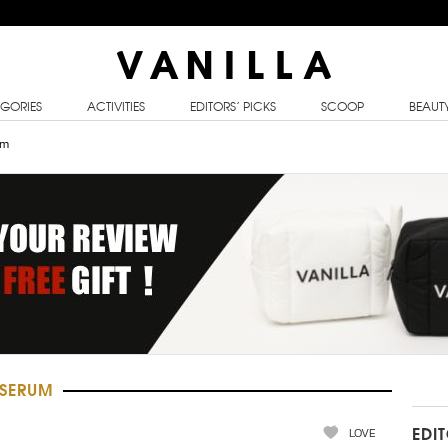
GORIES
ACTIVITIES
EDITORS’ PICKS
SCOOP
BEAUT
um
 SERUM
LOVE
EDI