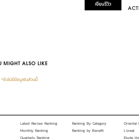
เขียนรีวิว
ACTI
 MIGHT ALSO LIKE
*ยังไม่มีข้อมูลในส่วนนี้
Latest Review Ranking
Ranking By Category
Oriental 
Monthly Ranking
Ranking by Benefit
L'oreal
Quarterly Ranking
Etude H