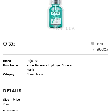
0
รีวิว
LOVE
เขียนรีวิว
Rojukiss
Brand
Acne Poreless Hydrogel Mineral
Item Name
Mask
Sheet Mask
Category
DETAILS
Size
Price
25ml