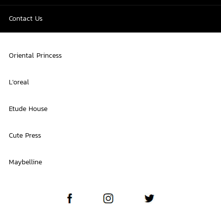
Contact Us
Oriental Princess
L'oreal
Etude House
Cute Press
Maybelline