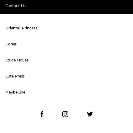
Contact Us
Oriental Princess
L'oreal
Etude House
Cute Press
Maybelline