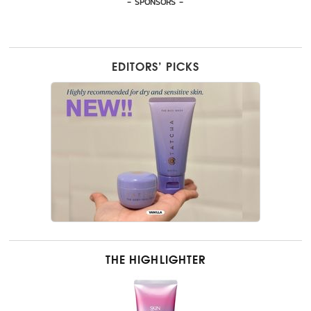
- SPONSORS -
EDITORS’ PICKS
THE HIGHLIGHTER