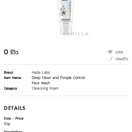
0
รีวิว
LOVE
เขียนรีวิว
Hada Labo
Brand
Deep Clean and Pimple Control
Item Name
Face Wash
Cleansing Foam
Category
DETAILS
Size
Price
50g