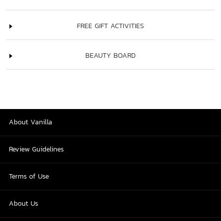
FREE GIFT ACTIVITIES
BEAUTY BOARD
About Vanilla
Review Guidelines
Terms of Use
About Us