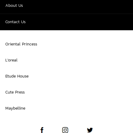
About Us
Contact Us
Oriental Princess
L'oreal
Etude House
Cute Press
Maybelline