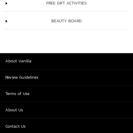
FREE GIFT ACTIVITIES
BEAUTY BOARD
About Vanilla
Review Guidelines
Terms of Use
About Us
Contact Us