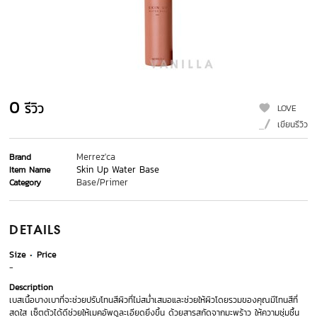
0
รีวิว
LOVE
เขียนรีวิว
Merrez'ca
Brand
Skin Up Water Base
Item Name
Base/Primer
Category
DETAILS
Size
Price
-
Description
เบสเนื้อบางเบาที่จะช่วยปรับโทนสีผิวที่ไม่สม่ำเสมอและช่วยให้ผิวโดยรวมของคุณมีโทนสีที่
สดใส เซ็ตตัวได้ดีช่วยให้เมคอัพดูละเอียดยิ่งขึ้น ด้วยสารสกัดจากมะพร้าว ให้ความชุ่มชื้น