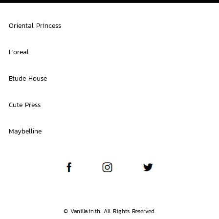
Oriental Princess
L'oreal
Etude House
Cute Press
Maybelline
© Vanilla.in.th. All Rights Reserved.