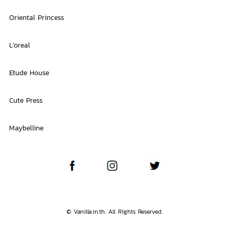
Oriental Princess
L'oreal
Etude House
Cute Press
Maybelline
© Vanilla.in.th. All Rights Reserved.