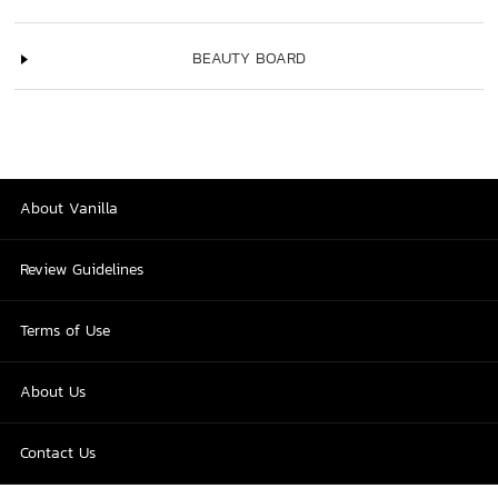
BEAUTY BOARD
About Vanilla
Review Guidelines
Terms of Use
About Us
Contact Us