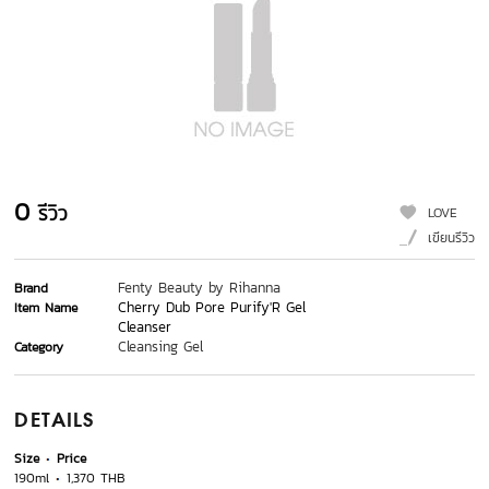
0
รีวิว
LOVE
เขียนรีวิว
Fenty Beauty by Rihanna
Brand
Cherry Dub Pore Purify'R Gel
Item Name
Cleanser
Cleansing Gel
Category
DETAILS
Size
Price
190ml
1,370 THB