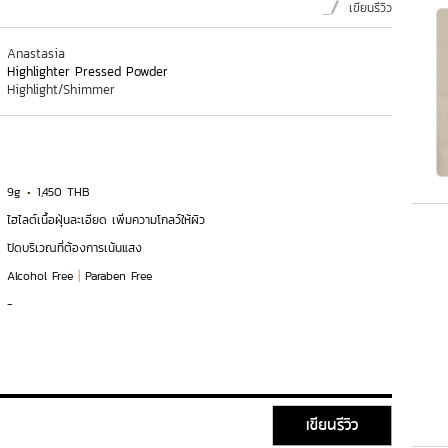
เขียนรีวิว
Anastasia
Highlighter Pressed Powder
Highlight/Shimmer
9g
1,450 THB
ไฮไลต์เนื้อฝุ่นละเอียด เพิ่มความโกลว์ให้ผิว
ปัดบริเวณที่ต้องการเน้นแสง
|
Alcohol Free
Paraben Free
-
เขียนรีวิว