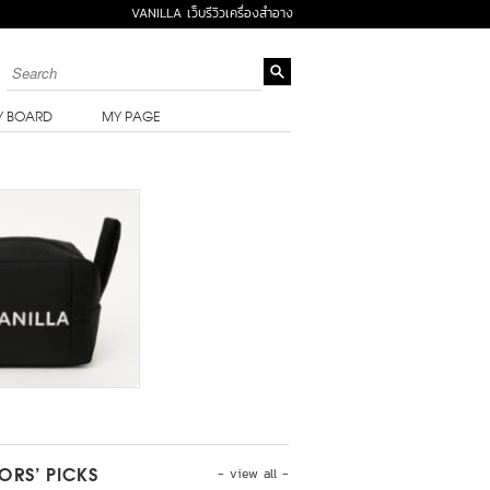
VANILLA เว็บรีวิวเครื่องสำอาง
Y BOARD
MY PAGE
- view all -
TORS’ PICKS