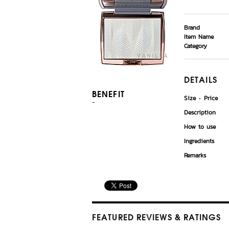
Brand
Item Name
Category
DETAILS
BENEFIT
Size
Price
-
Description
How to use
Ingredients
Remarks
FEATURED REVIEWS
& RATINGS