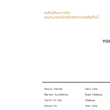
ไอเท็มนี้ต้องการรีวิว
คุณสามารถเขียนรีวิวได้หากเคยใช้ไอเท็มนี้
YOU
About Vanilla
Face Care
Review Guidelines
Base Makeup
Terms of Use
Makeup
About Us
Hair Care