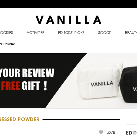
GORIES
ACTIVITIES
EDITORS’ PICKS
SCOOP
BEAUT
ed Powder
RESSED POWDER
LOVE
EDI