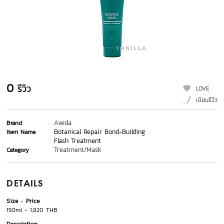
0
รีวิว
LOVE
เขียนรีวิว
Aveda
Brand
Botanical Repair Bond-Building
Item Name
Flash Treatment
Treatment/Mask
Category
DETAILS
Size
Price
150ml
1,820 THB