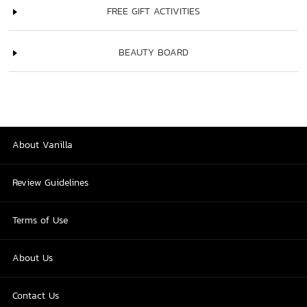
FREE GIFT ACTIVITIES
BEAUTY BOARD
About Vanilla
Review Guidelines
Terms of Use
About Us
Contact Us