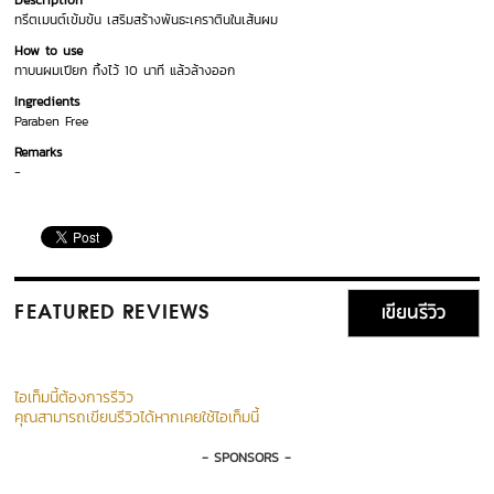
Description
ทรีตเมนต์เข้มข้น เสริมสร้างพันธะเคราตินในเส้นผม
How to use
ทาบนผมเปียก ทิ้งไว้ 10 นาที แล้วล้างออก
Ingredients
Paraben Free
Remarks
-
เขียนรีวิว
FEATURED REVIEWS
ไอเท็มนี้ต้องการรีวิว
คุณสามารถเขียนรีวิวได้หากเคยใช้ไอเท็มนี้
- SPONSORS -