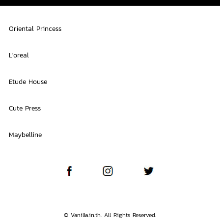
Oriental Princess
L'oreal
Etude House
Cute Press
Maybelline
© Vanilla.in.th. All Rights Reserved.