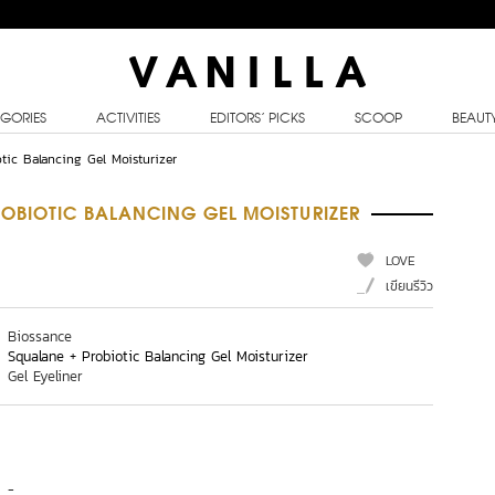
GORIES
ACTIVITIES
EDITORS’ PICKS
SCOOP
BEAUT
tic Balancing Gel Moisturizer
OBIOTIC BALANCING GEL MOISTURIZER
LOVE
เขียนรีวิว
Biossance
Squalane + Probiotic Balancing Gel Moisturizer
Gel Eyeliner
-